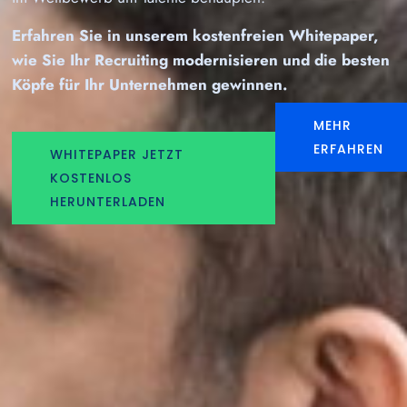
Erfahren Sie in unserem kostenfreien Whitepaper,
wie Sie Ihr Recruiting modernisieren und die besten
Köpfe für Ihr Unternehmen gewinnen.
MEHR
ERFAHREN
WHITEPAPER JETZT
KOSTENLOS
HERUNTERLADEN