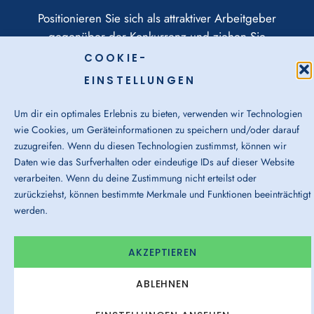
Positionieren Sie sich als attraktiver Arbeitgeber
gegenüber der Konkurrenz und ziehen Sie
Wunschkandidaten an.
COOKIE-
EINSTELLUNGEN
Um dir ein optimales Erlebnis zu bieten, verwenden wir Technologien
wie Cookies, um Geräteinformationen zu speichern und/oder darauf
zuzugreifen. Wenn du diesen Technologien zustimmst, können wir
Daten wie das Surfverhalten oder eindeutige IDs auf dieser Website
verarbeiten. Wenn du deine Zustimmung nicht erteilst oder
zurückziehst, können bestimmte Merkmale und Funktionen beeinträchtigt
Effiziente Prozesse:
werden.
Sparen Sie Zeit und Ressourcen durch den
AKZEPTIEREN
Einsatz smarter Tools und datenbasierter
Entscheidungen.
ABLEHNEN