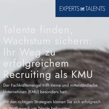
Talente finden,
Wachstum sichern:
Ihr Weg zu
erfolgreichem
Recruiting als KMU
Der Fachkräftemangel trifft kleine und mittelständische
Unternehmen (KMU) besonders hart.
Mit den richtigen Strategien können Sie sich erfolgreich
im Wettbewerb um Talente behaupten.