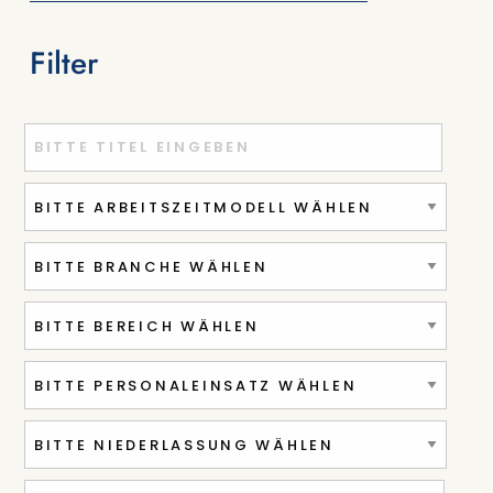
Filter
Titel oder Stichwort eingeben
Ort oder PLZ eingeben