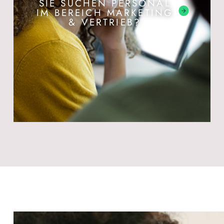
SIE SUCHEN PERSONAL
IM BEREICH MARKETING
& VERTRIEB?