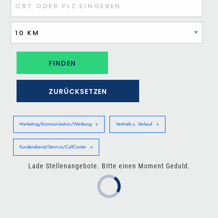
ZURÜCKSETZEN
Marketing/Kommunikation/Werbung
Vertrieb u. Verkauf
Kundendienst/Service/CallCenter
Lade Stellenangebote. Bitte einen Moment Geduld.