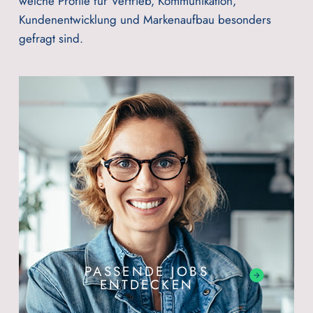
welche Profile für Vertrieb, Kommunikation,
Kundenentwicklung und Markenaufbau besonders
gefragt sind.
PASSENDE JOBS
ENTDECKEN