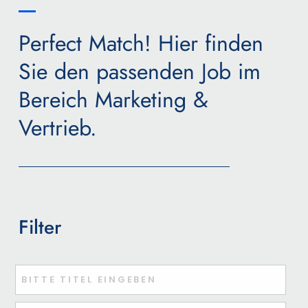
Perfect Match! Hier finden
Sie den passenden Job im
Bereich Marketing &
Vertrieb.
Filter
Titel oder Stichwort eingeben
Ort oder PLZ eingeben