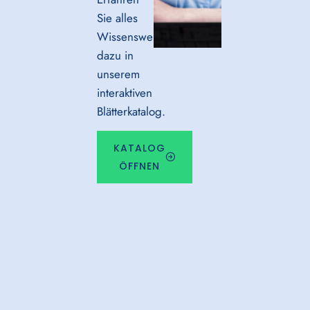
Sie alles
Wissenswerte
dazu in
unserem
interaktiven
Blätterkatalog.
KATALOG
ÖFFNEN