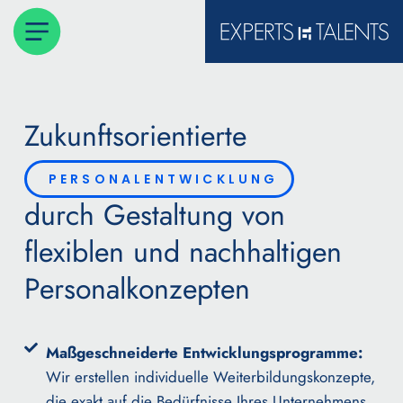
Zukunftsorientierte
PERSONALENTWICKLUNG
durch Gestaltung von
flexiblen und nachhaltigen
Personalkonzepten
Maßgeschneiderte Entwicklungsprogramme:
Wir erstellen individuelle Weiterbildungskonzepte,
die exakt auf die Bedürfnisse Ihres Unternehmens