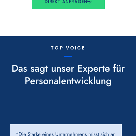
DIREKT ANFRAGEN
TOP VOICE
Das sagt unser Experte für
Personalentwicklung
"Die Stärke eines Unternehmens misst sich an