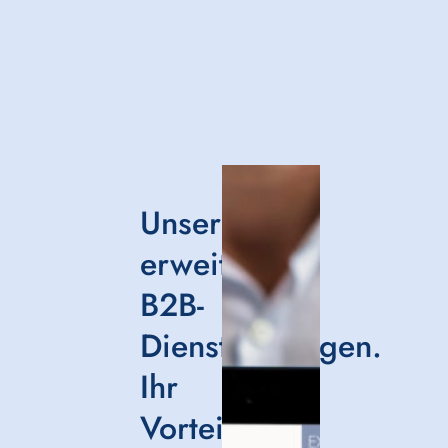
Unsere
erweiterten
B2B-
Dienstleistungen.
Ihr
Vorteil