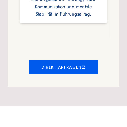
Kommunikation und mentale
Stabilität im Führungsalltag.
u
re
v
DIREKT ANFRAGEN