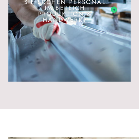
SIE SUCHEN PERSONAL
IM BEREICH
PRODUKTION &
HANDWERK?