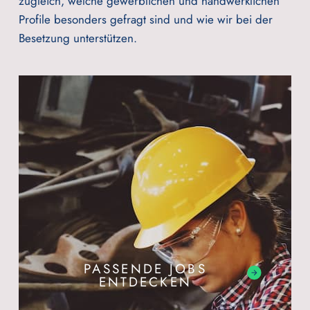
zugleich, welche gewerblichen und handwerklichen
Profile besonders gefragt sind und wie wir bei der
Besetzung unterstützen.
PASSENDE JOBS
ENTDECKEN