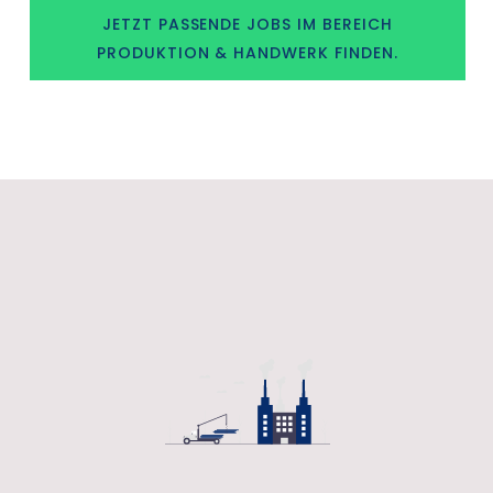
JETZT PASSENDE JOBS IM BEREICH
PRODUKTION & HANDWERK FINDEN.