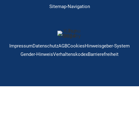
Sitemap-Navigation
Impressum
Datenschutz
AGB
Cookies
Hinweisgeber-System
Gender-Hinweis
Verhaltenskodex
Barrierefreiheit