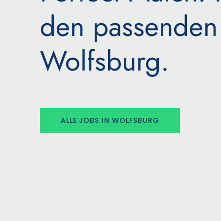
den passenden 
Wolfsburg.
ALLE JOBS IN WOLFSBURG