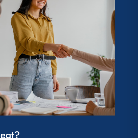
iegt?