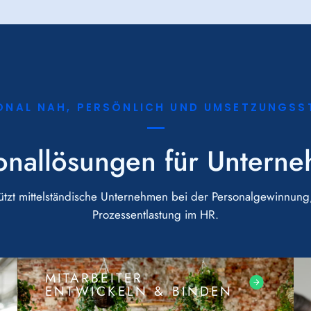
ONAL NAH, PERSÖNLICH UND UMSETZUNGSS
onallösungen für Untern
tzt mittelständische Unternehmen bei der Personalgewinnung,
Prozessentlastung im HR.
MITARBEITER
ENTWICKELN & BINDEN