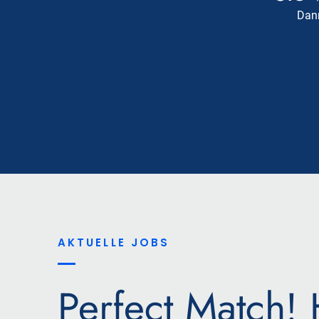
Dann
AKTUELLE JOBS
Perfect Match! 