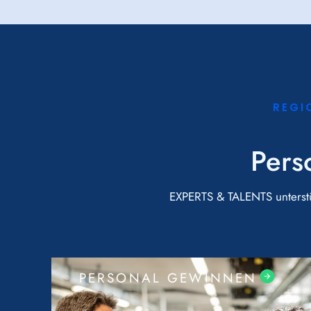
REGI
Pers
EXPERTS & TALENTS unterstü
PERSONAL GEWINNEN