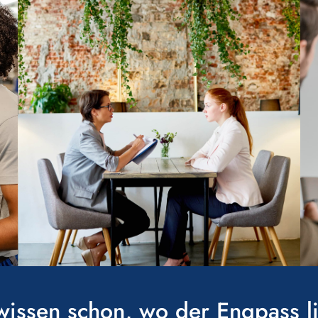
wissen schon, wo der Engpass l