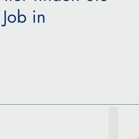
Job in