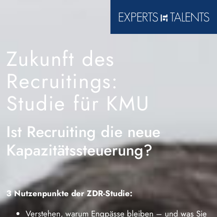
Zukunft des
Recruitings:
Studie für KMU
Ist Recruiting die neue
Kapazitätssteuerung?
3 Nutzenpunkte der ZDR-Studie:
Verstehen, warum Engpässe bleiben – und was Sie