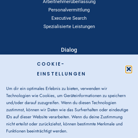
Arbeitnehmerüberlassung
Personalvermittlung
Executive Search
Spezialisierte Leistungen
Dialog
Standorte
COOKIE-
Über Uns
EINSTELLUNGEN
Login-Bereich
Downloads
Um dir ein optimales Erlebnis zu bieten, verwenden wir
Sitemap-Navigation
Technologien wie Cookies, um Geräteinformationen zu speichern
und/oder darauf zuzugreifen. Wenn du diesen Technologien
zustimmst, können wir Daten wie das Surfverhalten oder eindeutige
IDs auf dieser Website verarbeiten. Wenn du deine Zustimmung
nicht erteilst oder zurückziehst, können bestimmte Merkmale und
Funktionen beeinträchtigt werden.