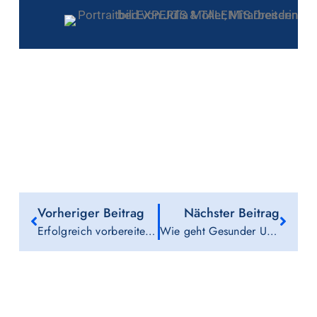
Vorheriger Beitrag
Nächster Beitrag
Erfolgreich vorbereitet: Was sollte man zu einem Vorstellungsgespräch mitnehmen?
Wie geht Gesunder Umgang mit Stress am Arbeitsplatz? Methoden zur Bewältigung und langfristigen Prävention.