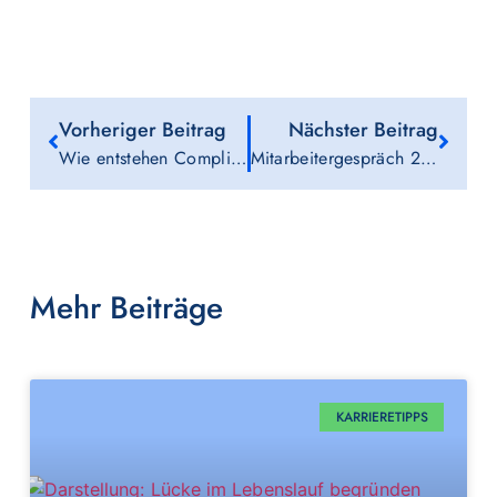
Vorheriger Beitrag
Nächster Beitrag
Wie entstehen Compliance-Risiken bei Fremdpersonal? Fünf systemische Schwachstellen im Vendor Management
Mitarbeitergespräch 2026: Vorbereitung, Argumente, Wirkung – Ihr Leitfaden für ein starkes Gespräch
Mehr Beiträge
KARRIERETIPPS