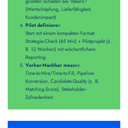
größten Schaden bei Vakanz?
(Wertschöpfung, Lieferfähigkeit,
Kundenimpact)
Pilot definiere
n
Start mit einem kompakten Format:
Strategie-Check (45 Min) + Pilotprojekt (z.
B. 12 Wochen) mit wöchentlichem
Reporting.
Vorher-Nachher mess
en
Time-to-Hire/Time-to-Fill, Pipeline-
Konversion, Candidate-Quality (z. B.
Matching-Score), Stakeholder-
Zufriedenheit.