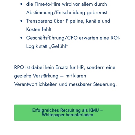
die Time-to-Hire wird vor allem durch
Abstimmung/Entscheidung gebremst
Transparenz über Pipeline, Kanäle und
Kosten fehlt
Geschäftsführung/CFO erwarten eine ROI-
Logik statt „Gefühl“
RPO ist dabei kein Ersatz für HR, sondern eine
gezielte Verstärkung – mit klaren
Verantwortlichkeiten und messbarer Steuerung.
Erfolgreiches Recruiting als KMU –
Whitepaper herunterladen