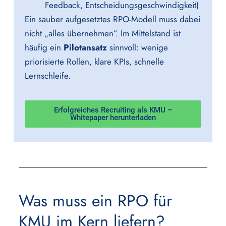
Feedback, Entscheidungsgeschwindigkeit)
Ein sauber aufgesetztes RPO-Modell muss dabei
nicht „alles übernehmen“. Im Mittelstand ist
häufig ein
Pilotansatz
sinnvoll: wenige
priorisierte Rollen, klare KPIs, schnelle
Lernschleife.
Erfolgreiches Recruiting als KMU –
Whitepaper herunterladen
Was muss ein RPO für
KMU im Kern liefern?