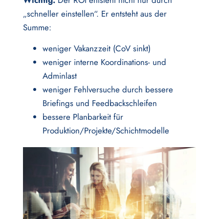
Wichtig:
Der ROI entsteht nicht nur durch
„schneller einstellen“. Er entsteht aus der
Summe:
weniger Vakanzzeit (CoV sinkt)
weniger interne Koordinations- und
Adminlast
weniger Fehlversuche durch bessere
Briefings und Feedbackschleifen
bessere Planbarkeit für
Produktion/Projekte/Schichtmodelle