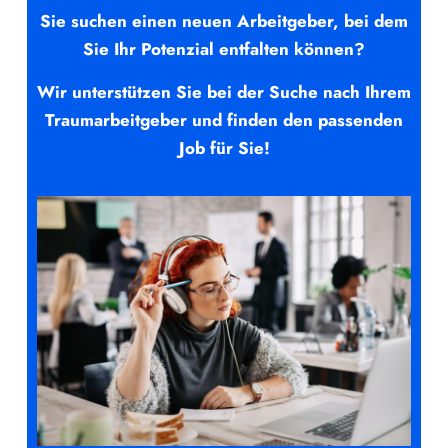
Sie suchen einen neuen Arbeitgeber, bei dem
Sie Ihr Potenzial entfalten können?
Wir unterstützen Sie bei der Suche nach Ihrem
Traumarbeitgeber und f
inden den passenden
Job für Sie!