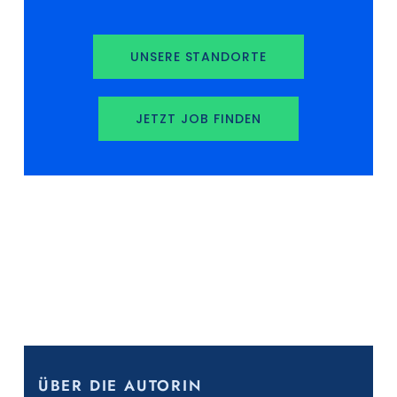
UNSERE STANDORTE
JETZT JOB FINDEN
ÜBER DIE AUTORIN