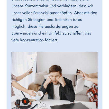
unsere Konzentration und verhindern, dass wir
unser volles Potenzial ausschöpfen. Aber mit den
richtigen Strategien und Techniken ist es
möglich, diese Herausforderungen zu
überwinden und ein Umfeld zu schaffen, das
tiefe Konzentration fördert.